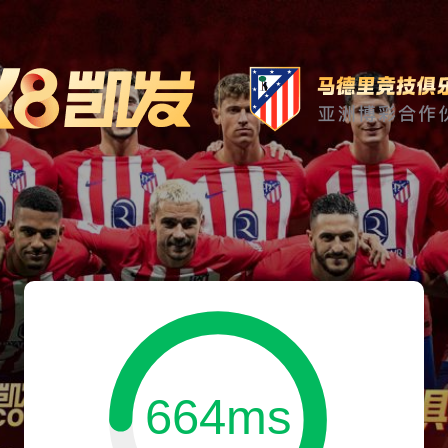
664ms